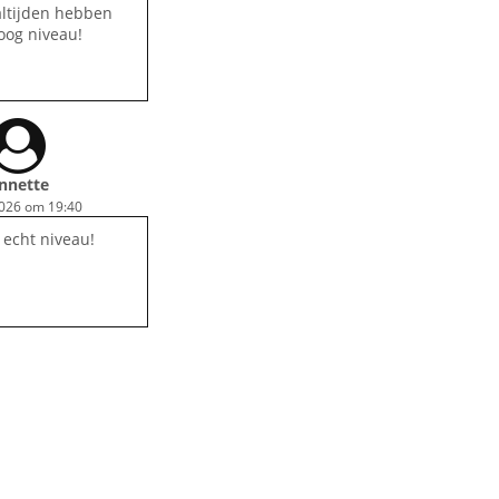
altijden hebben
oog niveau!
nnette
2026 om 19:40
, echt niveau!